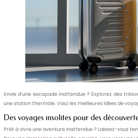
Envie d’une escapade inattendue ? Explorez des tréso
une station thermale. Voici les meilleures idées de voy
Des voyages insolites pour des découvert
Prêt à vivre une aventure inattendue ? Laissez-vous tent