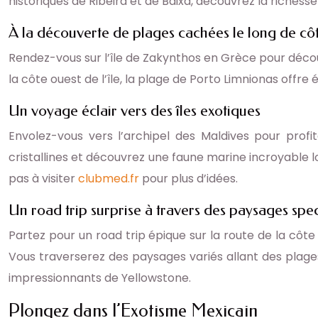
historiques de Ribeira et de Baixa, découvrez la richesse
À la découverte de plages cachées le long de cô
Rendez-vous sur l’île de Zakynthos en Grèce pour décou
la côte ouest de l’île, la plage de Porto Limnionas off
Un voyage éclair vers des îles exotiques
Envolez-vous vers l’archipel des Maldives pour profit
cristallines et découvrez une faune marine incroyable l
pas à visiter
clubmed.fr
pour plus d’idées.
Un road trip surprise à travers des paysages spe
Partez pour un road trip épique sur la route de la côt
Vous traverserez des paysages variés allant des plage
impressionnants de Yellowstone.
Plongez dans l’Exotisme Mexicain