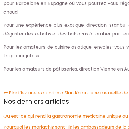
pour Barcelone en Espagne où vous pourrez vous régal
chaud.
Pour une expérience plus exotique, direction Istanb
déguster des kebabs et des baklavas à tomber par ter
Pour les amateurs de cuisine asiatique, envolez-vous 
tropicaux juteux.
Pour les amateurs de pâtisseries, direction Vienne en 
Planifiez une excursion à Sian Ka’an : une merveille d
Nos derniers articles
Qu’est-ce qui rend la gastronomie mexicaine unique a
Pourquoi les mariachis sont-ils les ambassadeurs de la 