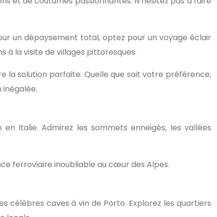
ons et de coutumes passionnantes. N’hésitez pas à faire
 Pour un dépaysement total, optez pour un voyage éclair
à la visite de villages pittoresques.
 la solution parfaite. Quelle que soit votre préférence,
 inégalée.
en Italie. Admirez les sommets enneigés, les vallées
e ferroviaire inoubliable au cœur des Alpes.
s célèbres caves à vin de Porto. Explorez les quartiers