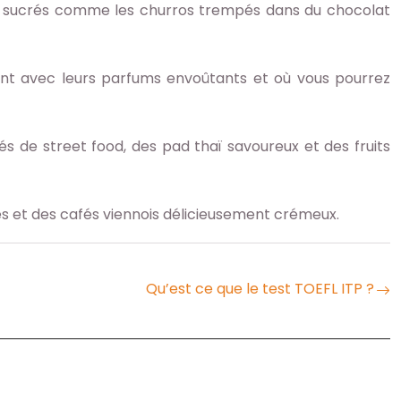
ces sucrés comme les churros trempés dans du chocolat
ont avec leurs parfums envoûtants et où vous pourrez
s de street food, des pad thaï savoureux et des fruits
es et des cafés viennois délicieusement crémeux.
Qu’est ce que le test TOEFL ITP ?