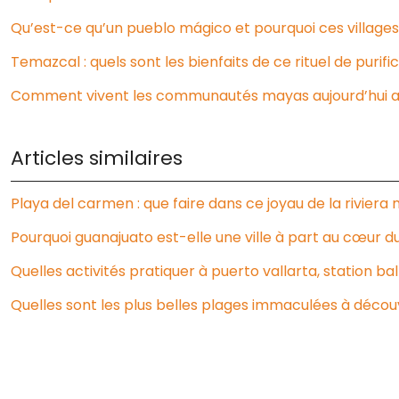
Qu’est-ce qu’un pueblo mágico et pourquoi ces villages s
Temazcal : quels sont les bienfaits de ce rituel de purifi
Comment vivent les communautés mayas aujourd’hui a
Articles similaires
Playa del carmen : que faire dans ce joyau de la riviera
Pourquoi guanajuato est-elle une ville à part au cœur d
Quelles activités pratiquer à puerto vallarta, station 
Quelles sont les plus belles plages immaculées à décou