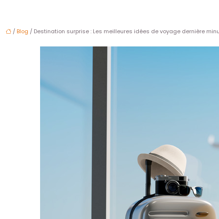
/
Blog
/ Destination surprise : Les meilleures idées de voyage dernière min