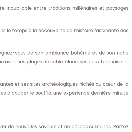
 inoubliable entre traditions millénaires et paysages
ns le temps à la découverte de l’histoire fascinante des
imprégnez-vous de son ambiance bohème et de son riche
tán avec ses plages de sable blanc, ses eaux turquoise et
antes et ses sites archéologiques nichés au cœur de la
s à couper le souffle, une expérience dernière minute
r de nouvelles saveurs et de délices culinaires. Partez