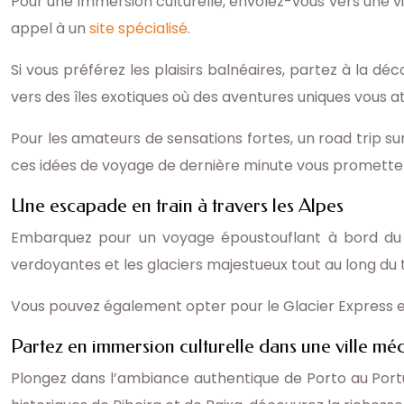
Pour une immersion culturelle, envolez-vous vers une v
appel à un
site spécialisé
.
Si vous préférez les plaisirs balnéaires, partez à la 
vers des îles exotiques où des aventures uniques vous at
Pour les amateurs de sensations fortes, un road trip su
ces idées de voyage de dernière minute vous promette
Une escapade en train à travers les Alpes
Embarquez pour un voyage époustouflant à bord du Be
verdoyantes et les glaciers majestueux tout au long du t
Vous pouvez également opter pour le Glacier Express en
Partez en immersion culturelle dans une ville m
Plongez dans l’ambiance authentique de Porto au Portug