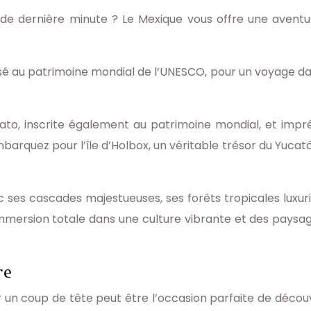
de dernière minute ? Le Mexique vous offre une aventure
assé au patrimoine mondial de l’UNESCO, pour un voyage da
ajuato, inscrite également au patrimoine mondial, et 
mbarquez pour l’île d’Holbox, un véritable trésor du Yuca
ses cascades majestueuses, ses forêts tropicales luxuri
ersion totale dans une culture vibrante et des paysage
re
un coup de tête peut être l’occasion parfaite de découvri