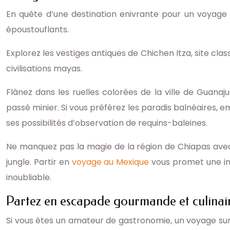
En quête d’une destination enivrante pour un voyage 
époustouflants.
Explorez les vestiges antiques de Chichen Itza, site cl
civilisations mayas.
Flânez dans les ruelles colorées de la ville de Guan
passé minier. Si vous préférez les paradis balnéaires, e
ses possibilités d’observation de requins-baleines.
Ne manquez pas la magie de la région de Chiapas avec 
jungle. Partir en
voyage au Mexique
vous promet une imm
inoubliable.
Partez en escapade gourmande et culinai
Si vous êtes un amateur de gastronomie, un voyage sur 