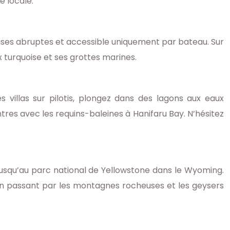
e locale.
aises abruptes et accessible uniquement par bateau. Sur
x turquoise et ses grottes marines.
s villas sur pilotis, plongez dans des lagons aux eaux
tres avec les requins-baleines à Hanifaru Bay. N’hésitez
 jusqu’au parc national de Yellowstone dans le Wyoming.
 en passant par les montagnes rocheuses et les geysers