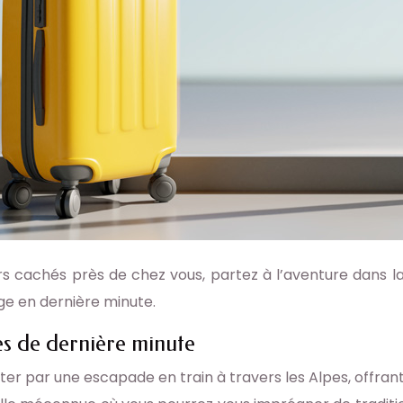
rs cachés près de chez vous, partez à l’aventure dans l
age en dernière minute.
es de dernière minute
er par une escapade en train à travers les Alpes, offrant