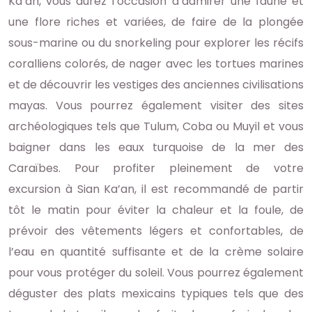
Ka’an, vous aurez l’occasion d’admirer une faune et
une flore riches et variées, de faire de la plongée
sous-marine ou du snorkeling pour explorer les récifs
coralliens colorés, de nager avec les tortues marines
et de découvrir les vestiges des anciennes civilisations
mayas. Vous pourrez également visiter des sites
archéologiques tels que Tulum, Coba ou Muyil et vous
baigner dans les eaux turquoise de la mer des
Caraïbes. Pour profiter pleinement de votre
excursion à Sian Ka’an, il est recommandé de partir
tôt le matin pour éviter la chaleur et la foule, de
prévoir des vêtements légers et confortables, de
l’eau en quantité suffisante et de la crème solaire
pour vous protéger du soleil. Vous pourrez également
déguster des plats mexicains typiques tels que des