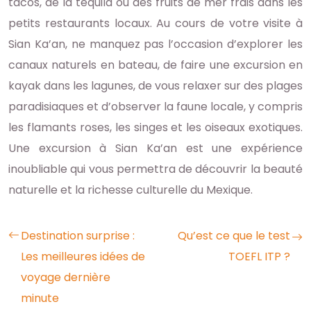
tacos, de la tequila ou des fruits de mer frais dans les
petits restaurants locaux. Au cours de votre visite à
Sian Ka’an, ne manquez pas l’occasion d’explorer les
canaux naturels en bateau, de faire une excursion en
kayak dans les lagunes, de vous relaxer sur des plages
paradisiaques et d’observer la faune locale, y compris
les flamants roses, les singes et les oiseaux exotiques.
Une excursion à Sian Ka’an est une expérience
inoubliable qui vous permettra de découvrir la beauté
naturelle et la richesse culturelle du Mexique.
Destination surprise :
Qu’est ce que le test
Les meilleures idées de
TOEFL ITP ?
voyage dernière
minute