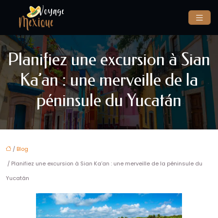
Planifiez une excursion à Sian
Ka’an : une merveille de la
péninsule du Yucatán
/
Blog
/ Planifiez une excursion à Sian Ka’an : une merveille de la péninsule du
Yucatán