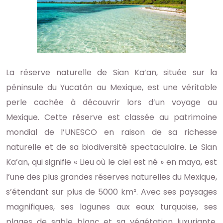
La réserve naturelle de Sian Ka’an, située sur la
péninsule du Yucatán au Mexique, est une véritable
perle cachée à découvrir lors d’un voyage au
Mexique. Cette réserve est classée au patrimoine
mondial de l’UNESCO en raison de sa richesse
naturelle et de sa biodiversité spectaculaire. Le Sian
Ka’an, qui signifie « Lieu où le ciel est né » en maya, est
l’une des plus grandes réserves naturelles du Mexique,
s’étendant sur plus de 5000 km². Avec ses paysages
magnifiques, ses lagunes aux eaux turquoise, ses
plages de sable blanc et sa végétation luxuriante,