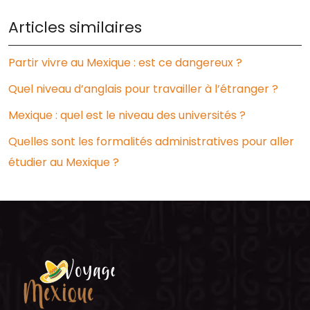
Articles similaires
Partir vivre au Mexique : est ce dangereux ?
Quel niveau d’anglais pour travailler à l’étranger ?
Mexique : quel est le niveau des universités ?
Quelles sont les formalités administratives pour aller
étudier au Mexique ?