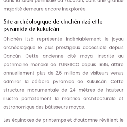
dans la seule péninsule du Yucatán, dont une grande
majorité demeure encore inexplorée.
Site archéologique de chichén itzá et la
pyramide de kukulcán
Chichén Itzá représente indéniablement le joyau
archéologique le plus prestigieux accessible depuis
Cancún. Cette ancienne cité maya, inscrite au
patrimoine mondial de l’UNESCO depuis 1988, attire
annuellement plus de 2,6 millions de visiteurs venus
admirer la célèbre pyramide de Kukulcán. Cette
structure monumentale de 24 mètres de hauteur
illustre parfaitement la maîtrise architecturale et
astronomique des bâtisseurs mayas.
Les équinoxes de printemps et d’automne révèlent le