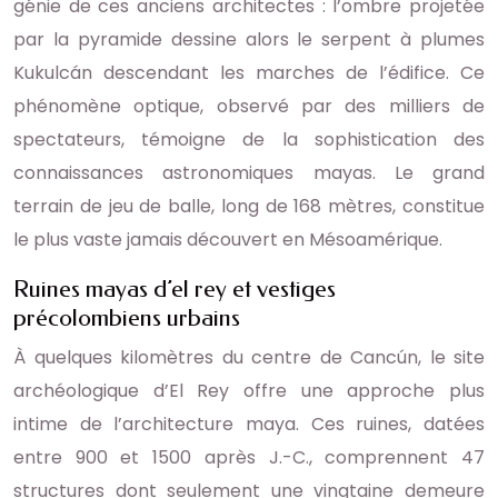
génie de ces anciens architectes : l’ombre projetée
par la pyramide dessine alors le serpent à plumes
Kukulcán descendant les marches de l’édifice. Ce
phénomène optique, observé par des milliers de
spectateurs, témoigne de la sophistication des
connaissances astronomiques mayas. Le grand
terrain de jeu de balle, long de 168 mètres, constitue
le plus vaste jamais découvert en Mésoamérique.
Ruines mayas d’el rey et vestiges
précolombiens urbains
À quelques kilomètres du centre de Cancún, le site
archéologique d’El Rey offre une approche plus
intime de l’architecture maya. Ces ruines, datées
entre 900 et 1500 après J.-C., comprennent 47
structures dont seulement une vingtaine demeure