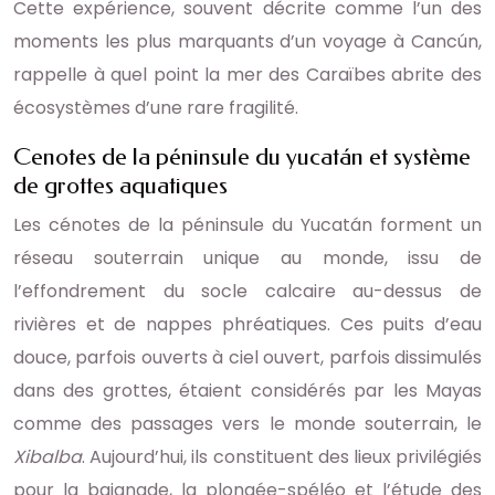
Cette expérience, souvent décrite comme l’un des
moments les plus marquants d’un voyage à Cancún,
rappelle à quel point la mer des Caraïbes abrite des
écosystèmes d’une rare fragilité.
Cenotes de la péninsule du yucatán et système
de grottes aquatiques
Les cénotes de la péninsule du Yucatán forment un
réseau souterrain unique au monde, issu de
l’effondrement du socle calcaire au-dessus de
rivières et de nappes phréatiques. Ces puits d’eau
douce, parfois ouverts à ciel ouvert, parfois dissimulés
dans des grottes, étaient considérés par les Mayas
comme des passages vers le monde souterrain, le
Xibalba
. Aujourd’hui, ils constituent des lieux privilégiés
pour la baignade, la plongée-spéléo et l’étude des