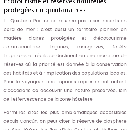
Écotourisme et réserves naturelles
protégées du quintana roo
Le Quintana Roo ne se résume pas à ses resorts en
bord de mer : c’est aussi un territoire pionnier en
matière d’aires protégées et d’écotourisme
communautaire. Lagunes, mangroves, forêts
tropicales et récifs se déclinent en une mosaïque de
réserves où la priorité est donnée à la conservation
des habitats et à l’implication des populations locales.
Pour le voyageur, ces espaces représentent autant
d’occasions de découvrir une nature préservée, loin
de l’effervescence de la zone hôtelière.
Parmi les sites les plus emblématiques accessibles
depuis Cancún, on peut citer la réserve de biosphère
de Sian Ka’an, les îles d’Isla Contoy et Holbox, ou